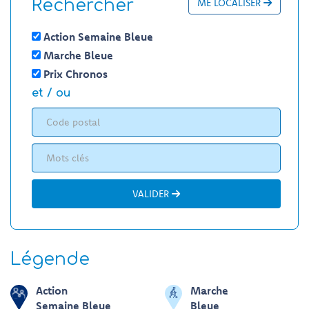
Rechercher
ME LOCALISER
Action Semaine Bleue
Marche Bleue
Prix Chronos
et / ou
VALIDER
Légende
Action
Marche
Semaine Bleue
Bleue