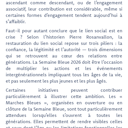
ascendant comme descendant, ou de l’engagement
associatif, leur contribution est considérable, même si
certaines formes d’engagement tendent aujourd’hui à
s’affaiblir.
Faut-il pour autant conclure que le lien social est en
crise ? Selon l’historien Pierre Rosanvallon, la
restauration du lien social repose sur trois piliers : la
confiance, la légitimité et l’autorité — trois dimensions
qui se retrouvent au cœur des relations entre
générations. La Semaine Bleue 2026 doit être l’occasion
de multiplier les actions et les événements
intergénérationnels impliquant tous les âges de la vie,
et pas seulement les plus jeunes et les plus âgés.
Certaines initiatives peuvent contribuer
particulièrement à illustrer cette ambition. Les «
Marches Bleues », organisées en ouverture ou en
clôture de la Semaine Bleue, sont tout particulièrement
attendues lorsqu’elles s’ouvrent à toutes les
générations. Elles permettent de rendre visibles celles
et ceux dont l’âge ou les limitations fonctionnelles les