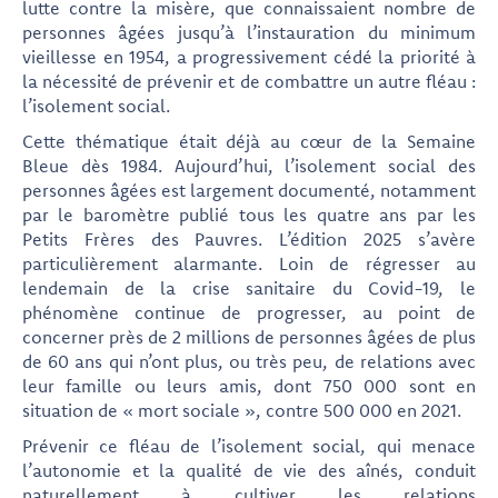
lutte contre la misère, que connaissaient nombre de
personnes âgées jusqu’à l’instauration du minimum
vieillesse en 1954, a progressivement cédé la priorité à
la nécessité de prévenir et de combattre un autre fléau :
l’isolement social.
Cette thématique était déjà au cœur de la Semaine
Bleue dès 1984. Aujourd’hui, l’isolement social des
personnes âgées est largement documenté, notamment
par le baromètre publié tous les quatre ans par les
Petits Frères des Pauvres. L’édition 2025 s’avère
particulièrement alarmante. Loin de régresser au
lendemain de la crise sanitaire du Covid-19, le
phénomène continue de progresser, au point de
concerner près de 2 millions de personnes âgées de plus
de 60 ans qui n’ont plus, ou très peu, de relations avec
leur famille ou leurs amis, dont 750 000 sont en
situation de « mort sociale », contre 500 000 en 2021.
Prévenir ce fléau de l’isolement social, qui menace
l’autonomie et la qualité de vie des aînés, conduit
naturellement à cultiver les relations