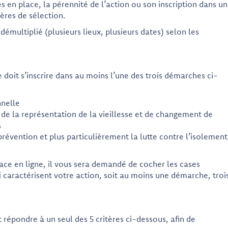
 en place, la pérennité de l’action ou son inscription dans un
ères de sélection.
démultiplié (plusieurs lieux, plusieurs dates) selon les
e doit s’inscrire dans au moins l’une des trois démarches ci-
nelle
de la représentation de la vieillesse et de changement de
s
révention et plus particulièrement la lutte contre l’isolement
rface en ligne, il vous sera demandé de cocher les cases
caractérisent votre action, soit au moins une démarche, troi
répondre à un seul des 5 critères ci-dessous, afin de