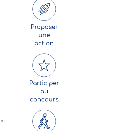
Proposer
une
action
Participer
au
concours
.
en