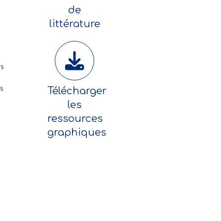
de
littérature
ns
s
Télécharger
les
ressources
graphiques