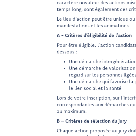
caractère novateur des actions mises
temps long, sont également des crit
Le lieu d’action peut être unique ou 
manifestations et les animations.
A - Critères d’éligibilité de l’action
Pour être éligible, l’action candidat
dessous :
Une démarche intergénération
Une démarche de valorisation 
regard sur les personnes âgée
Une démarche qui favorise la p
le lien social et la santé
Lors de votre inscription, sur l’inte
correspondantes aux démarches qui 
au maximum.
B – Critères de sélection du jury
Chaque action proposée au jury doit 