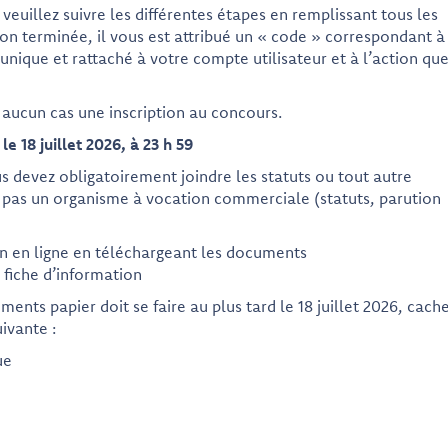
veuillez suivre les différentes étapes en remplissant tous les
ion terminée, il vous est attribué un « code » correspondant à
 unique et rattaché à votre compte utilisateur et à l’action qu
 aucun cas une inscription au concours.
le 18 juillet 2026, à 23 h 59
ous devez obligatoirement joindre les statuts ou tout autre
s pas un organisme à vocation commerciale (statuts, parution
ion en ligne en téléchargeant les documents
a fiche d’information
ments papier doit se faire au plus tard le 18 juillet 2026, cach
uivante :
ue