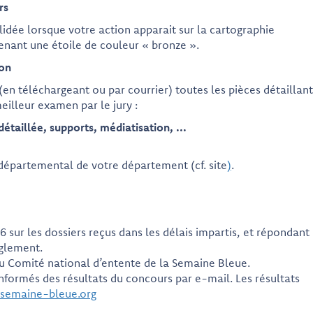
rs
lidée lorsque votre action apparait sur la cartographie
ant une étoile de couleur « bronze ».
ion
n téléchargeant ou par courrier) toutes les pièces détaillant
eilleur examen par le jury :
détaillée, supports, médiatisation, ...
départemental de votre département (cf. site
)
.
 sur les dossiers reçus dans les délais impartis, et répondant
èglement.
 Comité national d’entente de la Semaine Bleue.
nformés des résultats du concours par e-mail. Les résultats
semaine-bleue.org