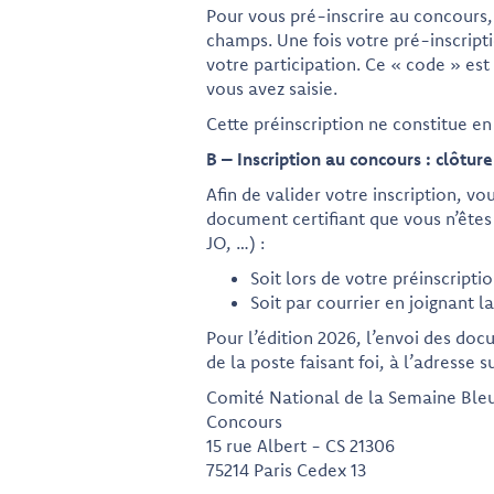
Pour vous pré-inscrire au concours, 
champs. Une fois votre pré-inscript
votre participation. Ce « code » est
vous avez saisie.
Cette préinscription ne constitue en
B – Inscription au concours : clôture 
Afin de valider votre inscription, v
document certifiant que vous n’ête
JO, …) :
Soit lors de votre préinscript
Soit par courrier en joignant l
Pour l’édition 2026, l’envoi des docu
de la poste faisant foi, à l’adresse s
Comité National de la Semaine Ble
Concours
15 rue Albert - CS 21306
75214 Paris Cedex 13