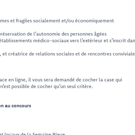
nomes et fragiles socialement et/ou économiquement
a préservation de l’autonomie des personnes âgées
établissements médico-sociaux vers l’extérieur et s’inscrit da
 et créatrice de relations sociales et de rencontres conviviale
rface en ligne, il vous sera demandé de cocher la case qui
 n’est possible de cocher qu’un seul critère.
ion au concours
t locaux de la Semaine Bleue,