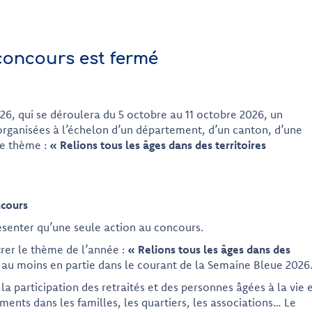
concours est fermé
26, qui se déroulera du 5 octobre au 11 octobre 2026, un
rganisées à l’échelon d’un département, d’un canton, d’une
le thème :
« Relions tous les âges dans des territoires
ncours
ésenter qu’une seule action au concours.
strer le thème de l’année :
« Relions tous les âges dans des
r au moins en partie dans le courant de la Semaine Bleue 2026
la participation des retraités et des personnes âgées à la vie 
ements dans les familles, les quartiers, les associations… Le