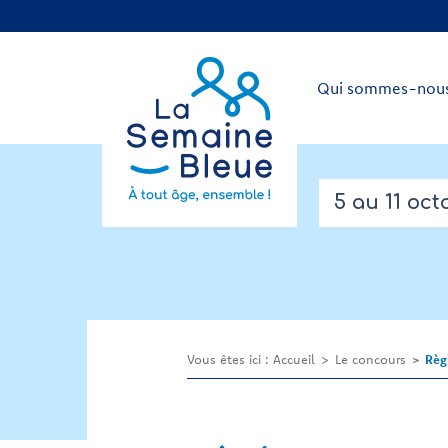
Qui sommes-nous
5 au 11 oct
Vous êtes ici :
Accueil
Le concours
Règ