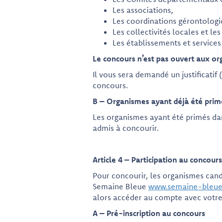
Les associations,
Les coordinations gérontologiq
Les collectivités locales et le
Les établissements et services 
Le concours n’est pas ouvert aux or
Il vous sera demandé un justificatif 
concours.
B – Organismes ayant déjà été prim
Les organismes ayant été primés da
admis à concourir.
Article 4 – Participation au concours
Pour concourir, les organismes candid
Semaine Bleue
www.semaine-bleue
alors accéder au compte avec votre 
A – Pré-inscription au concours