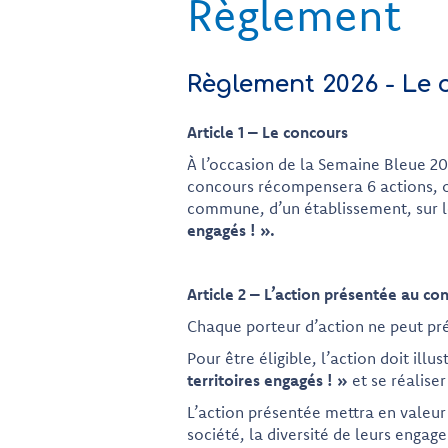
Règlement
Règlement 2026 - Le 
Article 1 – Le concours
À l’occasion de la Semaine Bleue 20
concours récompensera 6 actions, o
commune, d’un établissement, sur 
engagés ! ».
Article 2 – L’action présentée au co
Chaque porteur d’action ne peut pr
Pour être éligible, l’action doit illu
territoires engagés ! »
et se réalise
L’action présentée mettra en valeur 
société, la diversité de leurs engag