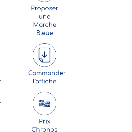
Proposer
une
Marche
Bleue
Commander
,
l'affiche
s
Prix
Chronos