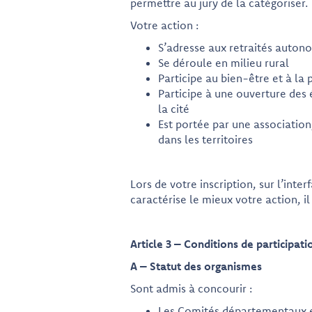
permettre au jury de la catégoriser.
Votre action :
S’adresse aux retraités auto
Se déroule en milieu rural
Participe au bien-être et à l
Participe à une ouverture des 
la cité
Est portée par une association,
dans les territoires
Lors de votre inscription, sur l’inte
caractérise le mieux votre action, il
Article 3 – Conditions de participat
A – Statut des organismes
Sont admis à concourir :
Les Comités départementaux e