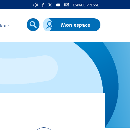
ESPACE PRESSE
Mon espace
leue