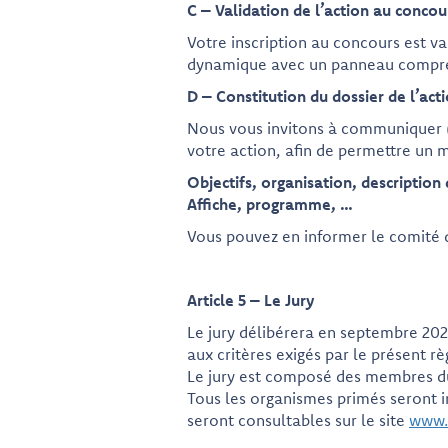
C – Validation de l’action au concou
Votre inscription au concours est va
dynamique avec un panneau compren
D – Constitution du dossier de l’act
Nous vous invitons à communiquer (e
votre action, afin de permettre un m
Objectifs, organisation, description 
Affiche, programme, …
Vous pouvez en informer le comité 
Article 5 – Le Jury
Le jury délibérera en septembre 2026
aux critères exigés par le présent r
Le jury est composé des membres du
Tous les organismes primés seront i
seront consultables sur le site
www.