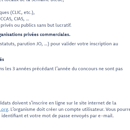
ues (CLIC, etc.),
s CCAS, CIAS, …
privés ou publics sans but lucratif.
ganisations privées commerciales.
(statuts, parution JO, …) pour valider votre inscription au
és
ns les 3 années précédant l’année du concours ne sont pas
ats doivent s’inscrire en ligne sur le site internet de la
.org
. L’organisme doit créer un compte utilisateur. Vous pourr
identifiant et votre mot de passe envoyés par e-mail.