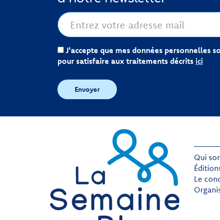
J'accepte que mes données personnelles soi
pour satisfaire aux traitements décrits
ici
Envoyer
Qui so
Édition
Le con
Organi