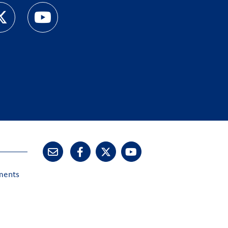
ements