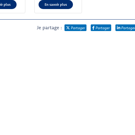
ir plus
En savoir plus
Je partage :
Partager
Partager
Partage