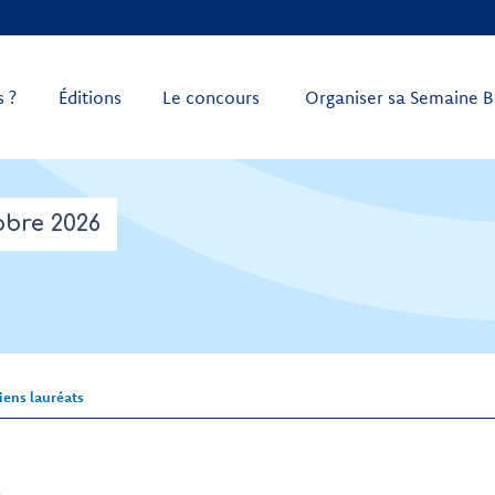
 ?
Éditions
Le concours
Organiser sa Semaine B
obre 2026
iens lauréats