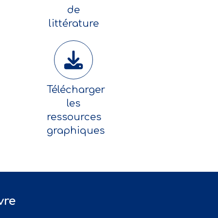
de
littérature
Télécharger
les
ressources
graphiques
vre