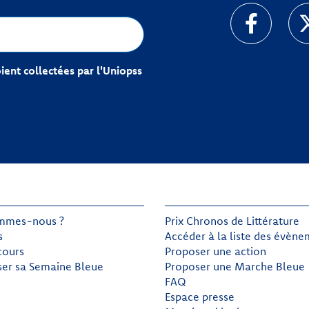
ent collectées par l'Uniopss
mmes-nous ?
Prix Chronos de Littérature
s
Accéder à la liste des évèn
cours
Proposer une action
ser sa Semaine Bleue
Proposer une Marche Bleue
FAQ
Espace presse