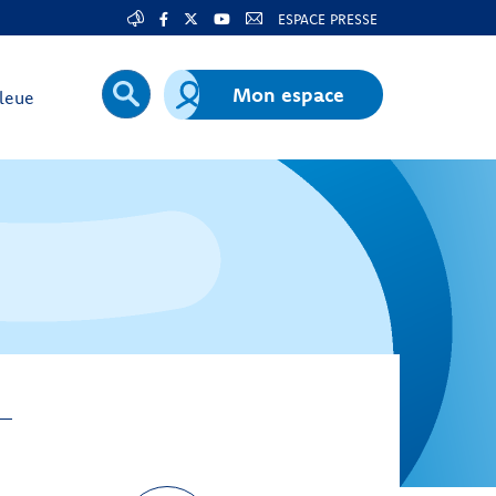
ESPACE PRESSE
Mon espace
leue