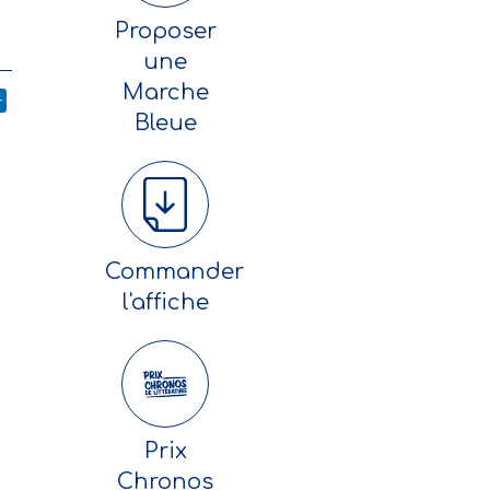
Proposer
une
Marche
r
Bleue
Commander
l'affiche
Prix
Chronos