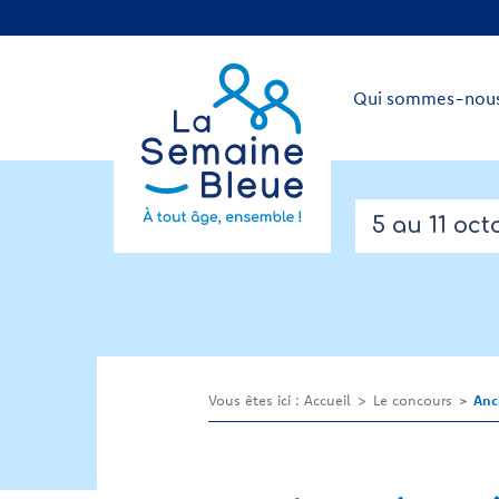
Qui sommes-nous
5 au 11 oct
Vous êtes ici :
Accueil
Le concours
Anc