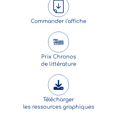
Commander l'affiche
Prix Chronos
de littérature
Télécharger
les ressources graphiques