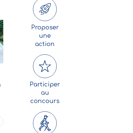
Proposer
une
action
Participer
e
au
concours