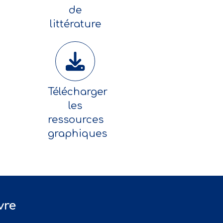
de
littérature
Télécharger
les
ressources
graphiques
vre