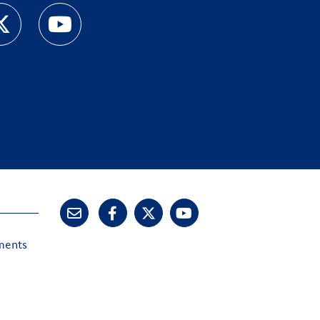
ements