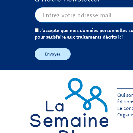
J'accepte que mes données personnelles soi
pour satisfaire aux traitements décrits
ici
Envoyer
Qui so
Édition
Le con
Organi