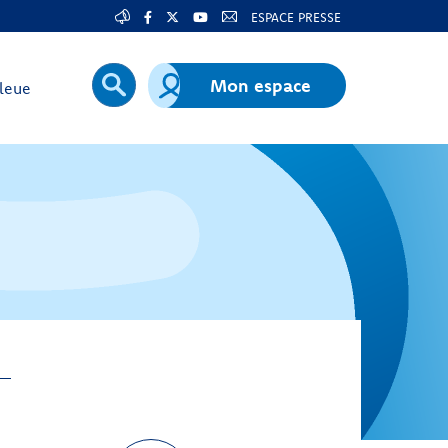
ESPACE PRESSE
Mon espace
leue