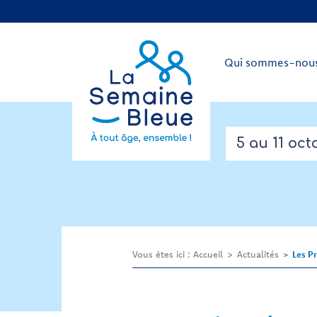
Qui sommes-nous
5 au 11 oct
Vous êtes ici :
Accueil
Actualités
Les P