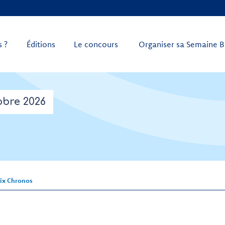
 ?
Éditions
Le concours
Organiser sa Semaine B
obre 2026
rix Chronos