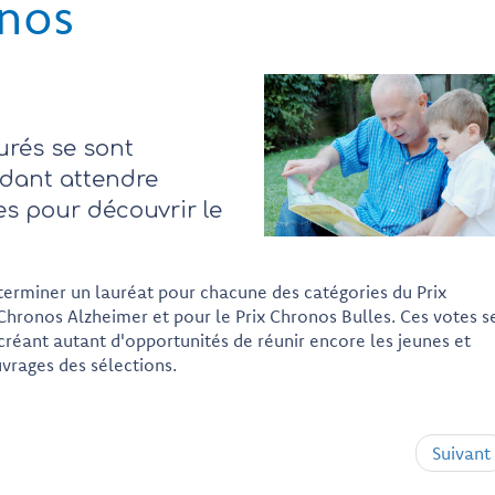
onos
jurés se sont
ndant attendre
s pour découvrir le
éterminer un lauréat pour chacune des catégories du Prix
 Chronos Alzheimer et pour le Prix Chronos Bulles. Ces votes s
, créant autant d'opportunités de réunir encore les jeunes et
vrages des sélections.
Suivant