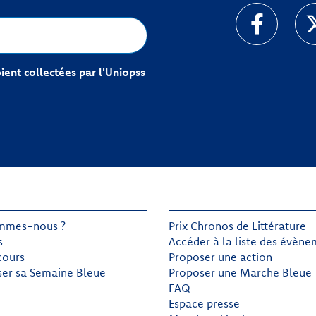
ent collectées par l'Uniopss
mmes-nous ?
Prix Chronos de Littérature
s
Accéder à la liste des évèn
cours
Proposer une action
ser sa Semaine Bleue
Proposer une Marche Bleue
FAQ
Espace presse