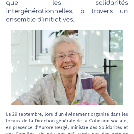
que les solidarités
intergénérationnelles, à travers un
ensemble d’initiatives.
Le 29 septembre, lors d’un événement organisé dans les
locaux de la Direction générale de la Cohésion sociale,
en présence d’Aurore Bergé, ministre des Solidarités et
des Familles, six prix ont été remis par des acteurs