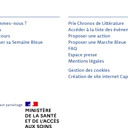
mmes-nous ?
Prix Chronos de Littérature
s
Accéder à la liste des évèn
cours
Proposer une action
ser sa Semaine Bleue
Proposer une Marche Bleue
FAQ
Espace presse
Mentions légales
Gestion des cookies
Création de site internet Cap
aut parrainage