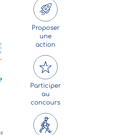
Proposer
une
action
Participer
au
concours
té