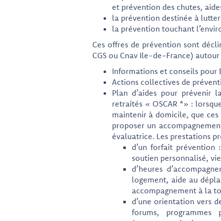
et prévention des chutes, aide
la prévention destinée à lutter
la prévention touchant l’envir
Ces offres de prévention sont décli
CGS ou Cnav Ile-de-France) autour 
Informations et conseils pour bi
Actions collectives de prévent
Plan d’aides pour prévenir l
retraités « OSCAR *» : lorsque
maintenir à domicile, que ces 
proposer un accompagnement 
évaluatrice. Les prestations p
d’un forfait prévention 
soutien personnalisé, vie
d’heures d’accompagnem
logement, aide au dépla
accompagnement à la toi
d’une orientation vers d
forums, programmes p