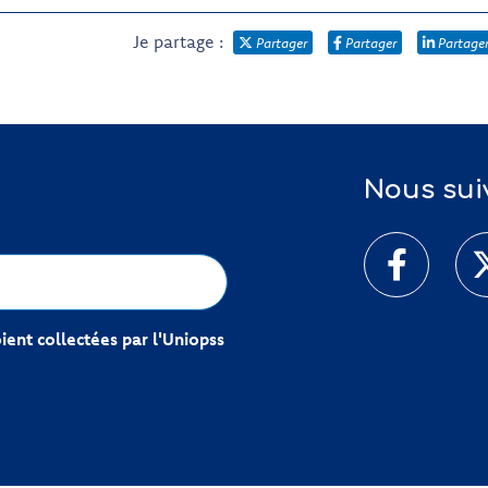
Je partage :
Partager
Partager
Partage
Nous sui
ent collectées par l'Uniopss