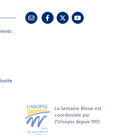
ements
tusite
La Semaine Bleue est
coordonnée par
l'Uniopss depuis 1951