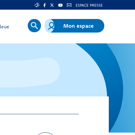
ESPACE PRESSE
Mon espace
leue