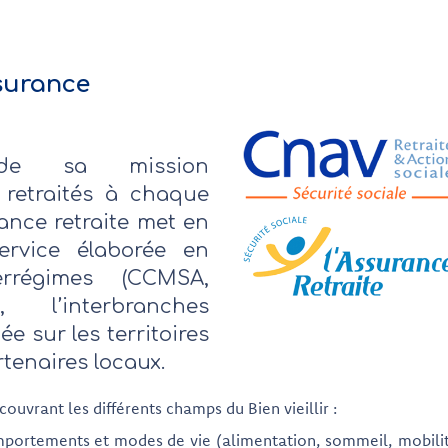
surance
de sa mission
retraités à chaque
rance retraite met en
rvice élaborée en
errégimes (CCMSA,
, l’interbranches
ée sur les territoires
tenaires locaux.
ouvrant les différents champs du Bien vieillir :
omportements et modes de vie (alimentation, sommeil, mobili