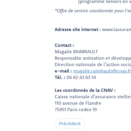
(programme Seniors en v
*Offre de service coordonnée pour l
Adresse site internet :
www.lassuranc
Contact :
Magalie RAIMBAULT
Responsable animation et développe
Direction nationale de l’action soci
e-mail :
magalie.raimbault@cnav.fr
Tél. :
06 62 43 63 14
Les coordonnés de la CNAV :
Caisse nationale d’assurance vieille
110 avenue de Flandre
75951 Paris cedex 19
Précédent