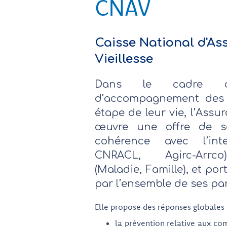
CNAV
Caisse National d'As
Vieillesse
Dans le cadre 
d’accompagnement des 
étape de leur vie, l’Assu
œuvre une offre de se
cohérence avec l’int
CNRACL, Agirc-Arrco)
(Maladie, Famille), et port
par l’ensemble de ses par
Elle propose des réponses globales c
la prévention relative aux c