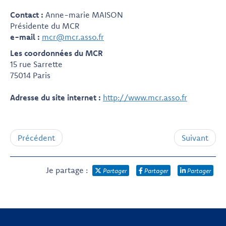
Contact :
Anne-marie MAISON
Présidente du MCR
e-mail :
mcr@mcr.asso.fr
Les coordonnées du MCR
15 rue Sarrette
75014 Paris
Adresse du site internet :
http://www.mcr.asso.fr
Précédent
Suivant
Je partage :
Partager
Partager
Partager