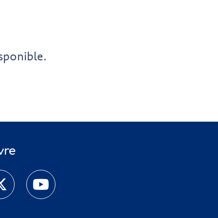
sponible.
vre