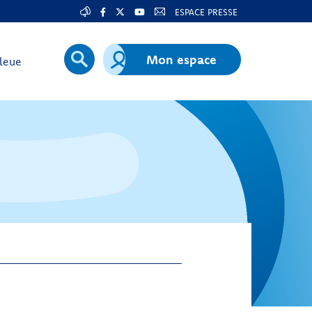
ESPACE PRESSE
Mon espace
leue