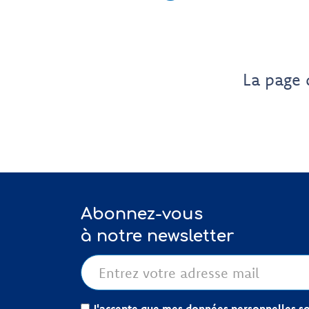
La page 
Abonnez-vous
à notre newsletter
J'accepte que mes données personnelles soi