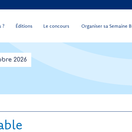
 ?
Éditions
Le concours
Organiser sa Semaine B
obre 2026
able