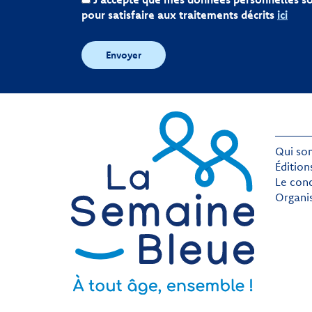
pour satisfaire aux traitements décrits
ici
Envoyer
Qui so
Édition
Le con
Organi