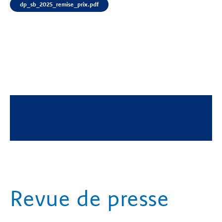
dp_sb_2025_remise_prix.pdf
Revue de presse