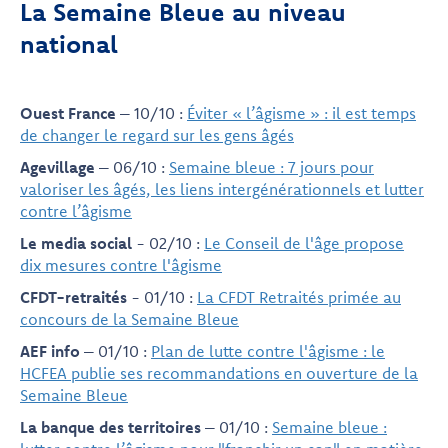
La Semaine Bleue au niveau
national
Ouest France
– 10/10 :
Éviter « l’âgisme » : il est temps
de changer le regard sur les gens âgés
Agevillage
– 06/10 :
Semaine bleue : 7 jours pour
valoriser les âgés, les liens intergénérationnels et lutter
contre l’âgisme
Le media social
- 02/10 :
Le Conseil de l'âge propose
dix mesures contre l'âgisme
CFDT-retraités
- 01/10 :
La CFDT Retraités primée au
concours de la Semaine Bleue
AEF info
– 01/10 :
Plan de lutte contre l'âgisme : le
HCFEA publie ses recommandations en ouverture de la
Semaine Bleue
La banque des territoires
– 01/10 :
Semaine bleue :